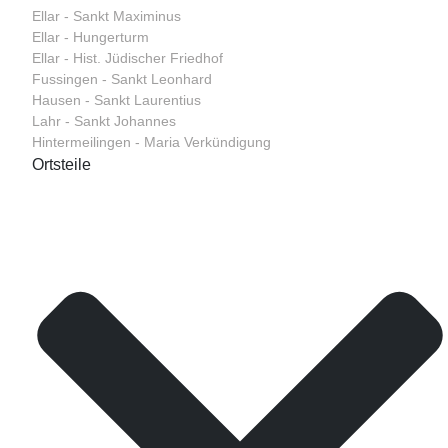
Ellar - Sankt Maximinus
Ellar - Hungerturm
Ellar - Hist. Jüdischer Friedhof
Fussingen - Sankt Leonhard
Hausen - Sankt Laurentius
Lahr - Sankt Johannes
Hintermeilingen - Maria Verkündigung
Ortsteile