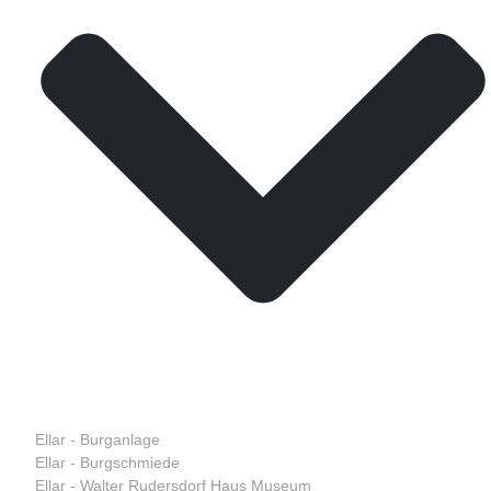
Ellar - Burganlage
Ellar - Burgschmiede
Ellar - Walter Rudersdorf Haus Museum