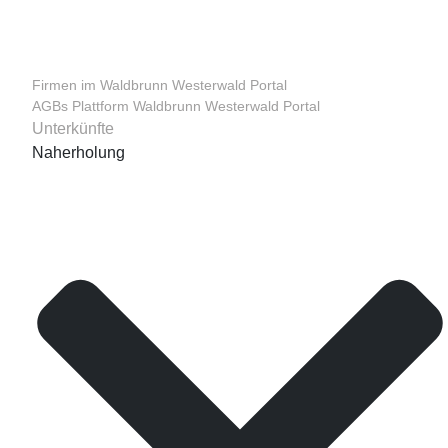
Firmen im Waldbrunn Westerwald Portal
AGBs Plattform Waldbrunn Westerwald Portal
Unterkünfte
Naherholung