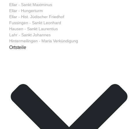
Ellar - Sankt Maximinus
Ellar - Hungerturm
Ellar - Hist. Jüdischer Friedhof
Fussingen - Sankt Leonhard
Hausen - Sankt Laurentius
Lahr - Sankt Johannes
Hintermeilingen - Maria Verkündigung
Ortsteile