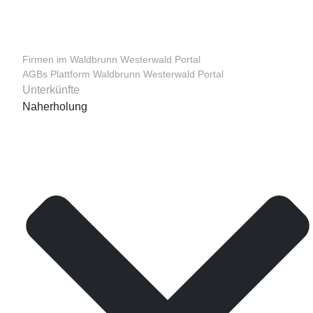
Firmen im Waldbrunn Westerwald Portal
AGBs Plattform Waldbrunn Westerwald Portal
Unterkünfte
Naherholung