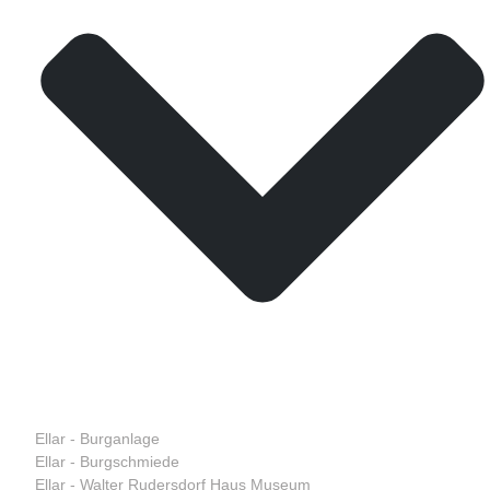
Ellar - Burganlage
Ellar - Burgschmiede
Ellar - Walter Rudersdorf Haus Museum