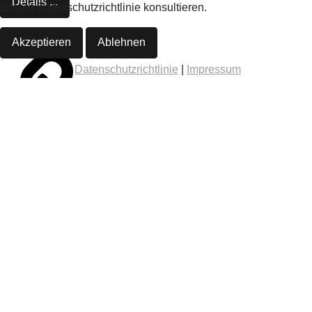
Details ...
unsere Datenschutzrichtlinie konsultieren.
Akzeptieren
Ablehnen
Datenschutzrichtlinie
|
Impressum
Details ...