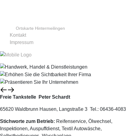
Ortskarte Hintermeilingen
Kontakt
Impressum
Freie Tankstelle Peter Schardt
65620 Waldbrunn Hausen, Langstraße 3 Tel.: 06436-4083
Stichworte zum Betrieb:
Reifenservice, Ölwechsel,
Inspektionen, Auspuffdienst, Textil Autowäsche,
Selbstbedienungs- Waschanlage